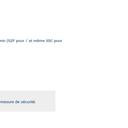
min (
pour
et même
pour
%2F
/
%5C
mesure de sécurité.