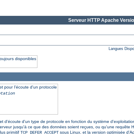
Serveur HTTP Apache Versio
Langues Dispo
oujours disponibles
et pour l'écoute d'un protocole
ptation
et d'écoute d'un type de protocole en fonction du système d'exploitatio
serveur jusqu'à ce que des données soient reçues, ou qu'une requête 
 plus primitif
sous Linux, et la version optimisée d'
TCP_DEFER_ACCEPT