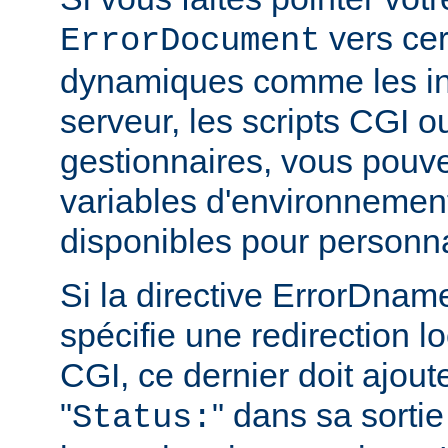
vers cer
ErrorDocument
dynamiques comme les in
serveur, les scripts CGI o
gestionnaires, vous pouvez
variables d'environnemen
disponibles pour personn
Si la directive ErrorDn
spécifie une redirection lo
CGI, ce dernier doit ajout
"
" dans sa sortie
Status: