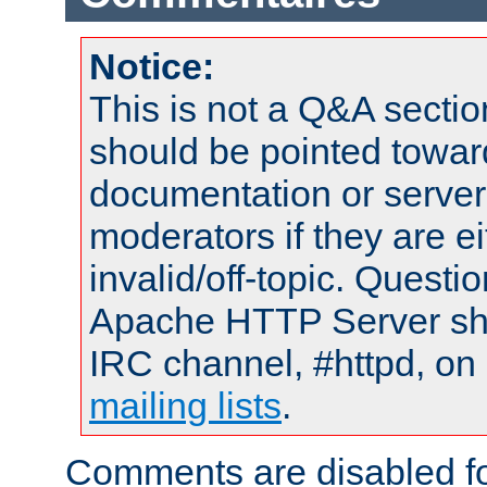
Notice:
This is not a Q&A sect
should be pointed towar
documentation or serve
moderators if they are 
invalid/off-topic. Quest
Apache HTTP Server shou
IRC channel, #httpd, on 
mailing lists
.
Comments are disabled fo