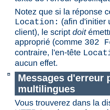
Notez que si la réponse c
(afin d'initier
Location:
client), le script
doit
émettr
approprié (comme
302 F
contraire, l'en-tête
Locat
aucun effet.
Messages d'erreur 
multilingues
Vous trouverez dans la di