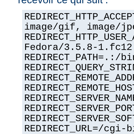
REDIRECT_HTTP_ACCEP
image/gif, image/jp
REDIRECT_HTTP_USER_
Fedora/3.5.8-1.fc12
REDIRECT_PATH=.:/bi
REDIRECT_QUERY_STRI
REDIRECT_REMOTE_ADD
REDIRECT_REMOTE_HOS
REDIRECT_SERVER_NAM
REDIRECT_SERVER_POR
REDIRECT_SERVER_SOF
REDIRECT_URL=/cgi-b