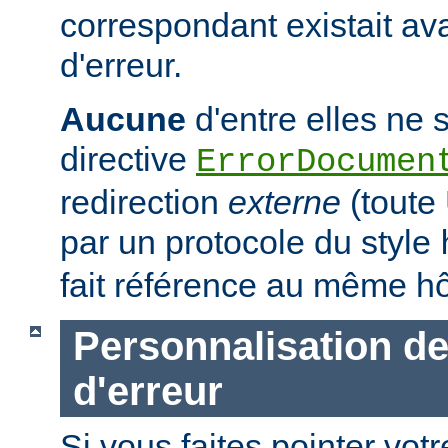
correspondant existait ava
d'erreur.
Aucune
d'entre elles ne s
directive
ErrorDocumen
redirection
externe
(tout
par un protocole du style
fait référence au même hô
Personnalisation d
d'erreur
Si vous faites pointer votr