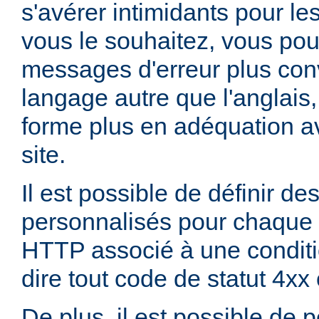
s'avérer intimidants pour les
vous le souhaitez, vous pou
messages d'erreur plus con
langage autre que l'anglai
forme plus en adéquation av
site.
Il est possible de définir d
personnalisés pour chaque 
HTTP associé à une conditio
dire tout code de statut 4xx
De plus, il est possible de 