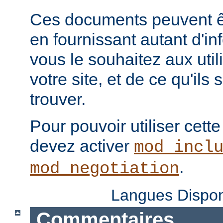
Ces documents peuvent ê
en fournissant autant d'in
vous le souhaitez aux uti
votre site, et de ce qu'ils
trouver.
Pour pouvoir utiliser cette
devez activer
mod_incl
.
mod_negotiation
Langues Dispon
Commentaires