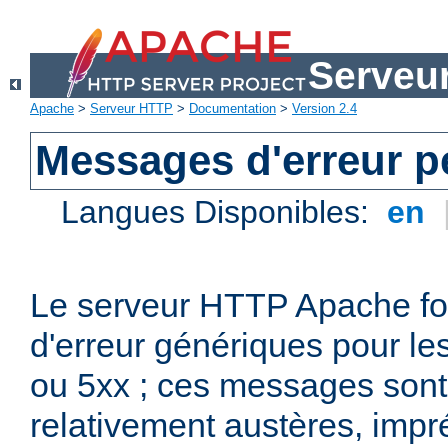
Serveu
Apache
>
Serveur HTTP
>
Documentation
>
Version 2.4
Messages d'erreur p
Langues Disponibles:
en
Le serveur HTTP Apache fo
d'erreur génériques pour le
ou 5xx ; ces messages son
relativement austères, impr